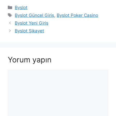
Kategoriler
Byslot
Etiketler
Byslot Güncel Giriş
,
Byslot Poker Casino
Byslot Yeni Giriş
Byslot Şikayet
Yorum yapın
Yorum