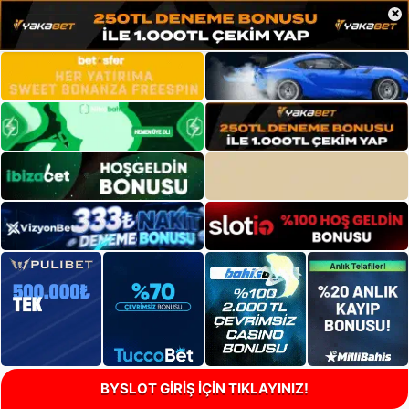
×
BYSLOT GİRİŞ İÇİN TIKLAYINIZ!