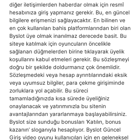
diğer iletişimlerden haberdar olmak için resmî
hesabınıza giriş yapmanız gerekir. Bu, en güncel
bilgilere erişmenizi sağlayacaktır. En bilinen ve
en çok kullanılan bahis platformlarından biri olan
Byslot üye olmak inanılmaz derecede basit. Bu
siteye katılmak için oyuncuların öncelikle
sağlanan düğmelerden birine tıklayarak üyelik
koşullarını kabul etmeleri gerekir. Bu sözleşmeyi
doğru bir şekilde doldurmanız çok önemlidir.
Sözleşmedeki veya hesap ayrıntılarındaki eksik
veya uyumsuz bilgiler, para çekme girişiminde
zorluklara yol açabilir. Bu süreci
tamamladığınızda kısa sürede üyeliğiniz
onaylanacak ve yatırımınızla bu sitenin
avantajlarından yararlanmaya başlayabilirsiniz.
Byslot size sunduğu bonusları ‘Katılın, bonus
kazanın’ sloganıyla hesaplıyor. Byslot Güncel
Giriş video oyunu kullanıcıları için en geleneksel