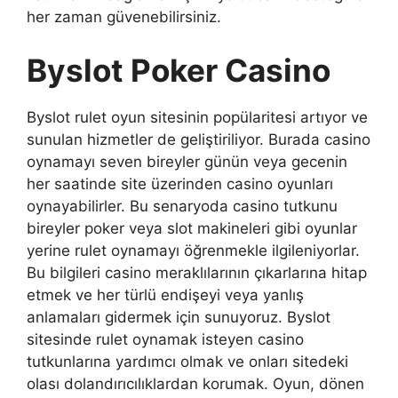
her zaman güvenebilirsiniz.
Byslot Poker Casino
Byslot rulet oyun sitesinin popülaritesi artıyor ve
sunulan hizmetler de geliştiriliyor. Burada casino
oynamayı seven bireyler günün veya gecenin
her saatinde site üzerinden casino oyunları
oynayabilirler. Bu senaryoda casino tutkunu
bireyler poker veya slot makineleri gibi oyunlar
yerine rulet oynamayı öğrenmekle ilgileniyorlar.
Bu bilgileri casino meraklılarının çıkarlarına hitap
etmek ve her türlü endişeyi veya yanlış
anlamaları gidermek için sunuyoruz. Byslot
sitesinde rulet oynamak isteyen casino
tutkunlarına yardımcı olmak ve onları sitedeki
olası dolandırıcılıklardan korumak. Oyun, dönen