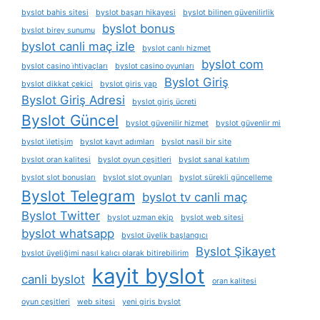
byslot bahis sitesi
byslot başarı hikayesi
byslot bilinen güvenilirlik
byslot bonus
byslot birey sunumu
byslot canli maç izle
byslot canlı hizmet
byslot com
byslot casino i̇htiyaçları
byslot casino oyunları
Byslot Giriş
byslot dikkat çekici
byslot giris yap
Byslot Giriş Adresi
byslot giriş ücreti
Byslot Güncel
byslot güvenilir hizmet
byslot güvenlir mi
byslot i̇letişim
byslot kayıt adımları
byslot nasil bir site
byslot oran kalitesi
byslot oyun çeşitleri
byslot sanal katılım
byslot slot bonusları
byslot slot oyunları
byslot sürekli güncelleme
Byslot Telegram
byslot tv canli maç
Byslot Twitter
byslot uzman ekip
byslot web sitesi
byslot whatsapp
byslot üyelik başlangıcı
Byslot Şikayet
byslot üyeliğimi nasıl kalıcı olarak bitirebilirim
kayit byslot
canli byslot
oran kalitesi
oyun çeşitleri
web sitesi
yeni giris byslot