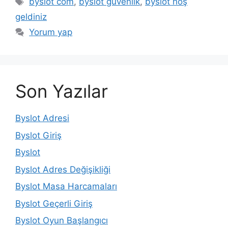
byslot com
,
byslot güvenlik
,
byslot hoş
geldiniz
Yorum yap
Son Yazılar
Byslot Adresi
Byslot Giriş
Byslot
Byslot Adres Değişikliği
Byslot Masa Harcamaları
Byslot Geçerli Giriş
Byslot Oyun Başlangıcı