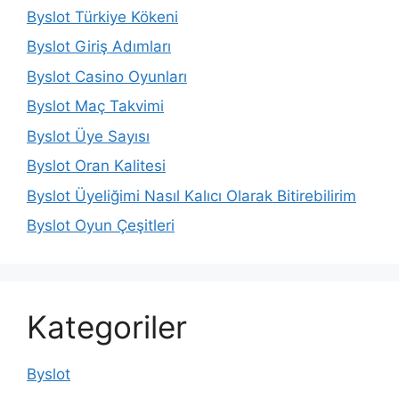
Byslot Türkiye Kökeni
Byslot Giriş Adımları
Byslot Casino Oyunları
Byslot Maç Takvimi
Byslot Üye Sayısı
Byslot Oran Kalitesi
Byslot Üyeliğimi Nasıl Kalıcı Olarak Bitirebilirim
Byslot Oyun Çeşitleri
Kategoriler
Byslot