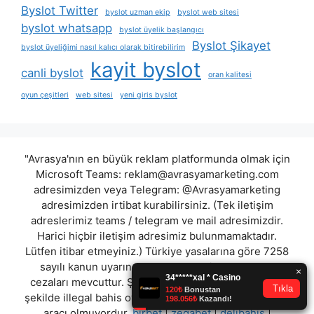
Byslot Twitter
byslot uzman ekip
byslot web sitesi
byslot whatsapp
byslot üyelik başlangıcı
Byslot Şikayet
byslot üyeliğimi nasıl kalıcı olarak bitirebilirim
kayit byslot
canli byslot
oran kalitesi
oyun çeşitleri
web sitesi
yeni giris byslot
"Avrasya'nın en büyük reklam platformunda olmak için
Microsoft Teams:
reklam@avrasyamarketing.com
adresimizden veya Telegram: @Avrasyamarketing
adresimizden irtibat kurabilirsiniz. (Tek iletişim
adreslerimiz teams / telegram ve mail adresimizdir.
Harici hiçbir iletişim adresimiz bulunmamaktadır.
Lütfen itibar etmeyiniz.) Türkiye yasalarına göre 7258
sayılı kanun uyarınca yasa dışı bahis oynamanın
cezaları mevcuttur. Şu an bulunduğunuz site hiç bir
şekilde illegal bahis oyunları oynatmıyor ve oynamaya
aracı olmuyordur.
birbet
|
zegabet
|
delibahis
|