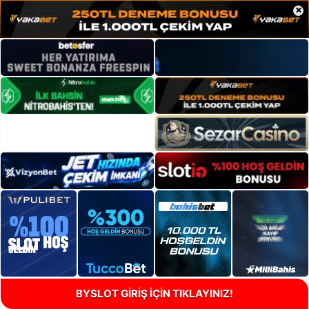
×
BYSLOT GİRİŞ İÇİN TIKLAYINIZ!