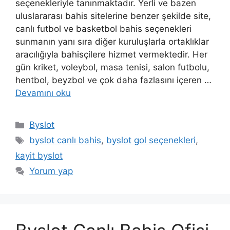
seçenekleriyle tanınmaktadır. Yerli ve bazen
uluslararası bahis sitelerine benzer şekilde site,
canlı futbol ve basketbol bahis seçenekleri
sunmanın yanı sıra diğer kuruluşlarla ortaklıklar
aracılığıyla bahisçilere hizmet vermektedir. Her
gün kriket, voleybol, masa tenisi, salon futbolu,
hentbol, ​​beyzbol ve çok daha fazlasını içeren …
Devamını oku
Kategoriler
Byslot
Etiketler
byslot canlı bahis
,
byslot gol seçenekleri
,
kayit byslot
Yorum yap