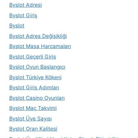
Byslot Adresi
Byslot Giriş
Byslot
Byslot Adres Değişikliği
Byslot Masa Harcamaları
Byslot Geçerli Giriş
Byslot Oyun Başlangıcı
Byslot Türkiye Kökeni
Byslot Giriş Adımları
Byslot Casino Oyunları
Byslot Maç Takvimi
Byslot Üye Sayısı
Byslot Oran Kalitesi