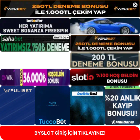
×
BYSLOT GİRİŞ İÇİN TIKLAYINIZ!