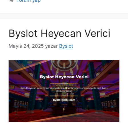
Yorum yap
Byslot Heyecan Verici
Mayıs 24, 2025
yazar
Byslot