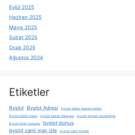
Eylül 2025
Haziran 2025
Mayıs 2025
Şubat 2025
Ocak 2025
Ağustos 2024
Etiketler
Byslot
Byslot Adresi
byslot bahis operasyonları
byslot bahis sitesi
byslot başarı hikayesi
byslot bilinen güvenilirlik
byslot bonus
byslot birey sunumu
byslot canli maç izle
byslot canlı hizmet