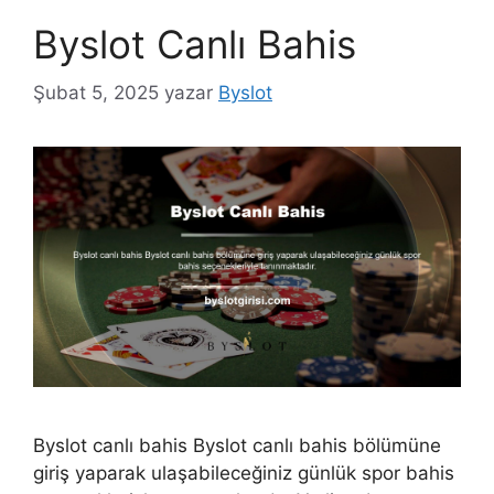
Byslot Canlı Bahis
Şubat 5, 2025
yazar
Byslot
Byslot canlı bahis Byslot canlı bahis bölümüne
giriş yaparak ulaşabileceğiniz günlük spor bahis