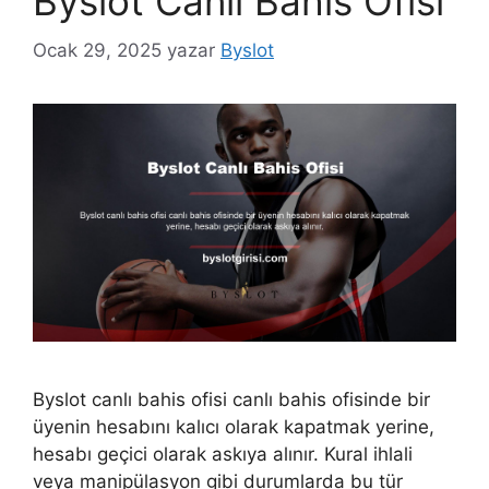
Byslot Canlı Bahis Ofisi
Ocak 29, 2025
yazar
Byslot
Byslot canlı bahis ofisi canlı bahis ofisinde bir
üyenin hesabını kalıcı olarak kapatmak yerine,
hesabı geçici olarak askıya alınır. Kural ihlali
veya manipülasyon gibi durumlarda bu tür