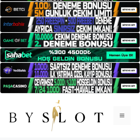
İçeriğe
atla
Menü