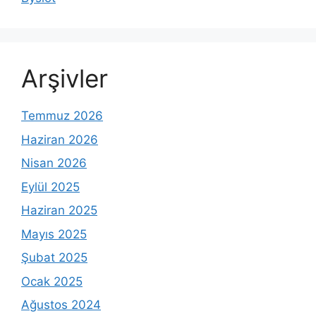
Arşivler
Temmuz 2026
Haziran 2026
Nisan 2026
Eylül 2025
Haziran 2025
Mayıs 2025
Şubat 2025
Ocak 2025
Ağustos 2024