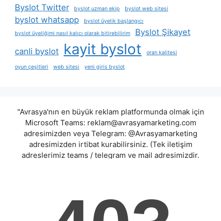
Byslot Twitter
byslot uzman ekip
byslot web sitesi
byslot whatsapp
byslot üyelik başlangıcı
Byslot Şikayet
byslot üyeliğimi nasıl kalıcı olarak bitirebilirim
kayit byslot
canli byslot
oran kalitesi
oyun çeşitleri
web sitesi
yeni giris byslot
"Avrasya'nın en büyük reklam platformunda olmak için
Microsoft Teams:
reklam@avrasyamarketing.com
adresimizden veya Telegram: @Avrasyamarketing
adresimizden irtibat kurabilirsiniz. (Tek iletişim
adreslerimiz teams / telegram ve mail adresimizdir.
Harici hiçbir iletişim adresimiz bulunmamaktadır.
Lütfen itibar etmeyiniz.) Türkiye yasalarına göre 7258
sayılı kanun uyarınca yasa dışı bahis oynamanın
cezaları mevcuttur. Şu an bulunduğunuz site hiç bir
şekilde illegal bahis oyunları oynatmıyor ve oynamaya
aracı olmuyordur.
birbet
|
zegabet
|
delibahis
|