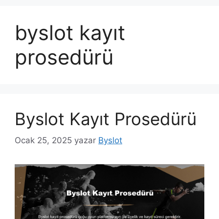
byslot kayıt
prosedürü
Byslot Kayıt Prosedürü
Ocak 25, 2025
yazar
Byslot