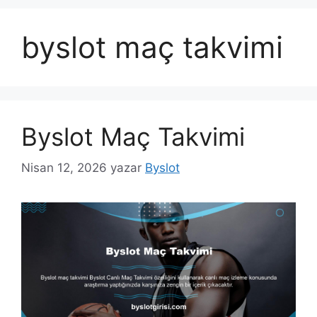
byslot maç takvimi
Byslot Maç Takvimi
Nisan 12, 2026
yazar
Byslot