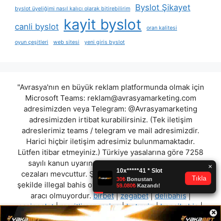
Byslot Şikayet
byslot üyeliğimi nasıl kalıcı olarak bitirebilirim
kayit byslot
canli byslot
oran kalitesi
oyun çeşitleri
web sitesi
yeni giris byslot
"Avrasya'nın en büyük reklam platformunda olmak için
Microsoft Teams:
reklam@avrasyamarketing.com
adresimizden veya Telegram: @Avrasyamarketing
adresimizden irtibat kurabilirsiniz. (Tek iletişim
adreslerimiz teams / telegram ve mail adresimizdir.
Harici hiçbir iletişim adresimiz bulunmamaktadır.
Lütfen itibar etmeyiniz.) Türkiye yasalarına göre 7258
sayılı kanun uyarınca yasa dışı bahis oynamanın
cezaları mevcuttur. Şu an bulunduğunuz site hiç bir
şekilde illegal bahis oyunları oynatmıyor ve oynamaya
aracı olmuyordur.
birbet
|
zegabet
|
delibahis
|
casinoslot
|
meritlimancasino
|
betxwin
|
hepsibahis
|
×
westbahis
"