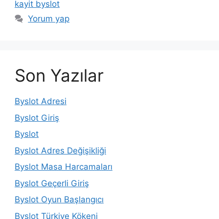
kayit byslot
Yorum yap
Son Yazılar
Byslot Adresi
Byslot Giriş
Byslot
Byslot Adres Değişikliği
Byslot Masa Harcamaları
Byslot Geçerli Giriş
Byslot Oyun Başlangıcı
Byslot Türkiye Kökeni