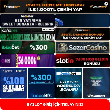
×
BYSLOT GİRİŞ İÇİN TIKLAYINIZ!