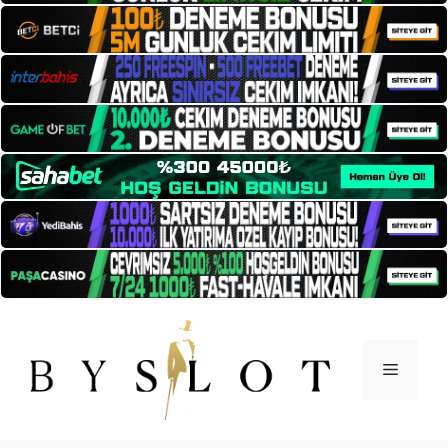
İçeriğe
atla
Menü