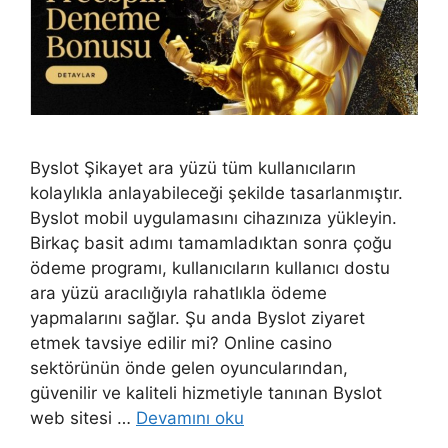
Byslot Şikayet ara yüzü tüm kullanıcıların
kolaylıkla anlayabileceği şekilde tasarlanmıştır.
Byslot mobil uygulamasını cihazınıza yükleyin.
Birkaç basit adımı tamamladıktan sonra çoğu
ödeme programı, kullanıcıların kullanıcı dostu
ara yüzü aracılığıyla rahatlıkla ödeme
yapmalarını sağlar. Şu anda Byslot ziyaret
etmek tavsiye edilir mi? Online casino
sektörünün önde gelen oyuncularından,
güvenilir ve kaliteli hizmetiyle tanınan Byslot
web sitesi …
Devamını oku