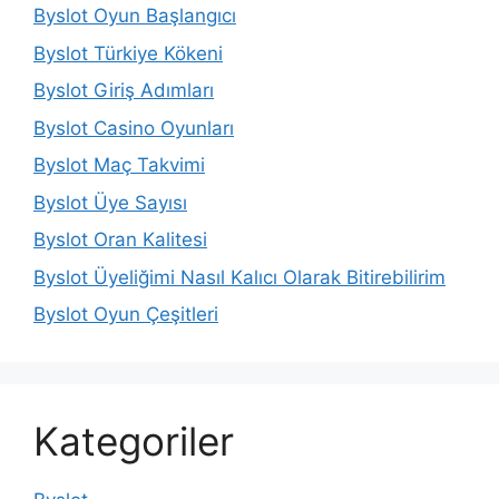
Byslot Oyun Başlangıcı
Byslot Türkiye Kökeni
Byslot Giriş Adımları
Byslot Casino Oyunları
Byslot Maç Takvimi
Byslot Üye Sayısı
Byslot Oran Kalitesi
Byslot Üyeliğimi Nasıl Kalıcı Olarak Bitirebilirim
Byslot Oyun Çeşitleri
Kategoriler