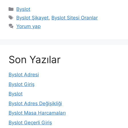
Kategoriler
Byslot
Etiketler
Byslot Şikayet
,
Byslot Sitesi Oranlar
Yorum yap
Son Yazılar
Byslot Adresi
Byslot Giriş
Byslot
Byslot Adres Değişikliği
Byslot Masa Harcamaları
Byslot Geçerli Giriş