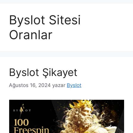
Byslot Sitesi
Oranlar
Byslot Şikayet
Ağustos 16, 2024
yazar
Byslot